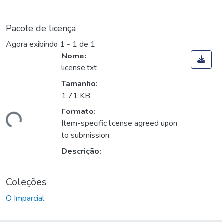
Pacote de licença
Agora exibindo
1 - 1 de 1
Nome:
license.txt
Tamanho:
1,71 KB
Formato:
egando...
Item-specific license agreed upon
to submission
Descrição:
Coleções
O Imparcial