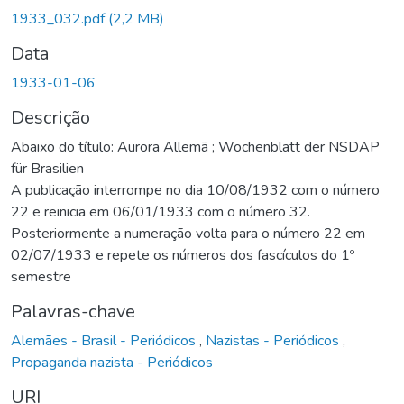
Carregando...
1933_032.pdf
(2,2 MB)
Data
1933-01-06
Descrição
Abaixo do título: Aurora Allemã ; Wochenblatt der NSDAP
für Brasilien
A publicação interrompe no dia 10/08/1932 com o número
22 e reinicia em 06/01/1933 com o número 32.
Posteriormente a numeração volta para o número 22 em
02/07/1933 e repete os números dos fascículos do 1º
semestre
Palavras-chave
Alemães - Brasil - Periódicos
,
Nazistas - Periódicos
,
Propaganda nazista - Periódicos
URI