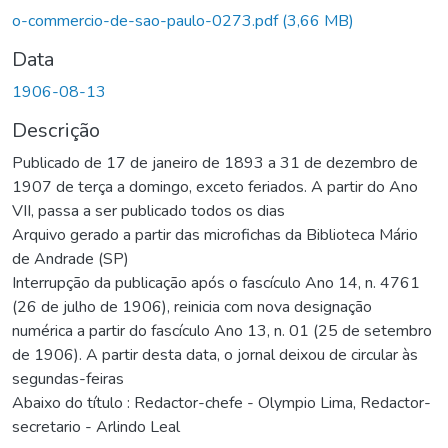
egando...
o-commercio-de-sao-paulo-0273.pdf
(3,66 MB)
Data
1906-08-13
Descrição
Publicado de 17 de janeiro de 1893 a 31 de dezembro de
1907 de terça a domingo, exceto feriados. A partir do Ano
VII, passa a ser publicado todos os dias
Arquivo gerado a partir das microfichas da Biblioteca Mário
de Andrade (SP)
Interrupção da publicação após o fascículo Ano 14, n. 4761
(26 de julho de 1906), reinicia com nova designação
numérica a partir do fascículo Ano 13, n. 01 (25 de setembro
de 1906). A partir desta data, o jornal deixou de circular às
segundas-feiras
Abaixo do título : Redactor-chefe - Olympio Lima, Redactor-
secretario - Arlindo Leal