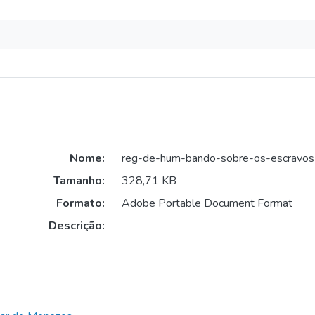
Nome:
reg-de-hum-bando-sobre-os-escravos
Tamanho:
328,71 KB
Formato:
Adobe Portable Document Format
Descrição: