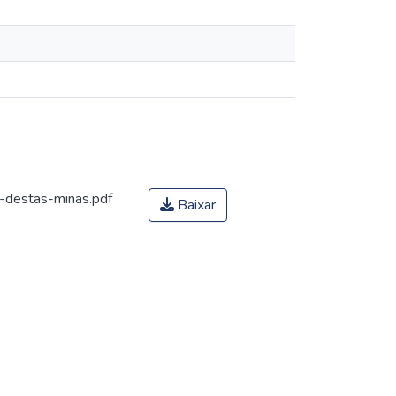
-destas-minas.pdf
Baixar