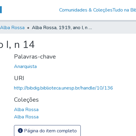
Comunidades & Coleções
Tudo na Bib
Alba Rossa
Alba Rossa, 1919, ano I, n 14
 I, n 14
Palavras-chave
Anarquista
URI
http://bibdig.biblioteca.unesp.br/handle/10/136
Coleções
Alba Rossa
Alba Rossa
Página do item completo