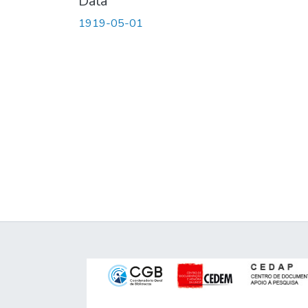
Data
1919-05-01