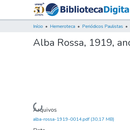
Início
Hemeroteca
Periódicos Paulistas
Alba Rossa, 1919, ano
Carregando...
Arquivos
alba-rossa-1919-0014.pdf
(30,17 MB)