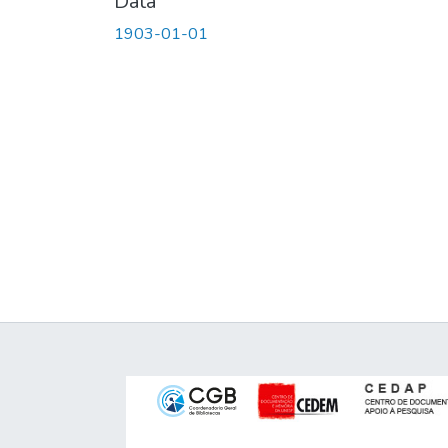
Data
1903-01-01