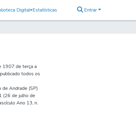
lioteca Digital
Estatísticas
Entrar
e 1907 de terça a
r publicado todos os
io de Andrade (SP)
1 (26 de julho de
ascículo Ano 13, n.