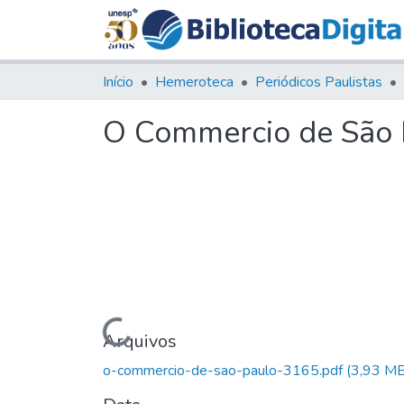
Início
Hemeroteca
Periódicos Paulistas
O Commercio de São P
Carregando...
Arquivos
o-commercio-de-sao-paulo-3165.pdf
(3,93 MB