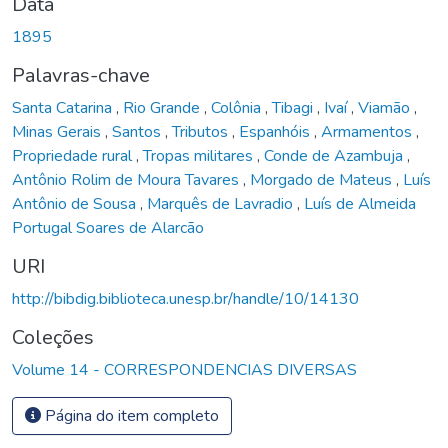
Data
1895
Palavras-chave
Santa Catarina
,
Rio Grande
,
Colônia
,
Tibagi
,
Ivaí
,
Viamão
,
Minas Gerais
,
Santos
,
Tributos
,
Espanhóis
,
Armamentos
,
Propriedade rural
,
Tropas militares
,
Conde de Azambuja
,
Antônio Rolim de Moura Tavares
,
Morgado de Mateus
,
Luís
Antônio de Sousa
,
Marquês de Lavradio
,
Luís de Almeida
Portugal Soares de Alarcão
URI
http://bibdig.biblioteca.unesp.br/handle/10/14130
Coleções
Volume 14 - CORRESPONDENCIAS DIVERSAS
Página do item completo