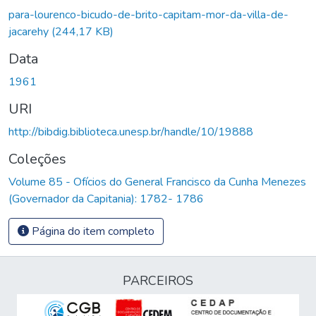
Carregando...
para-lourenco-bicudo-de-brito-capitam-mor-da-villa-de-
jacarehy
(244,17 KB)
Data
1961
URI
http://bibdig.biblioteca.unesp.br/handle/10/19888
Coleções
Volume 85 - Ofícios do General Francisco da Cunha Menezes
(Governador da Capitania): 1782- 1786
Página do item completo
PARCEIROS