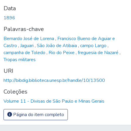
Data
1896
Palavras-chave
Bernardo José de Lorena
,
Francisco Bueno de Aguiar e
Castro
,
Jaguari
,
São João de Atibaia
,
campo Largo
,
campanha de Toledo
,
Rio do Peixe
,
freguesia de Nazaré
,
Tropas militares
URI
http://bibdig.biblioteca.unesp.br/handle/10/13500
Coleções
Volume 11 - Divisas de São Paulo e Minas Gerais
Página do item completo