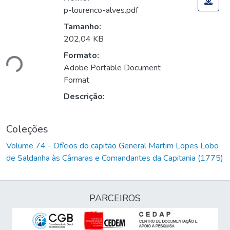
p-lourenco-alves.pdf
Tamanho:
202,04 KB
Formato:
ndo...
Adobe Portable Document
Format
Descrição:
Coleções
Volume 74 - Ofícios do capitão General Martim Lopes Lobo
de Saldanha às Câmaras e Comandantes da Capitania (1775)
PARCEIROS