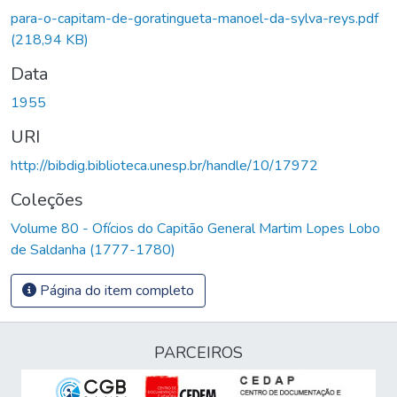
Carregando...
para-o-capitam-de-goratingueta-manoel-da-sylva-reys.pdf
(218,94 KB)
Data
1955
URI
http://bibdig.biblioteca.unesp.br/handle/10/17972
Coleções
Volume 80 - Ofícios do Capitão General Martim Lopes Lobo
de Saldanha (1777-1780)
Página do item completo
PARCEIROS