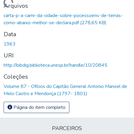
Carregando...
Arquivos
carta-p-a-camr-da-cidade-sobre-pocessoens-de-terras-
como-abaixo-melhor-se-declara.pdf
(278,65 KB)
Data
1963
URI
http://bibdig.biblioteca.unesp.br/handle/10/20845
Coleções
Volume 87 - Ofícios do Capitão General Antonio Manoel de
Melo Castro e Mendonça (1797- 1801)
Página do item completo
PARCEIROS