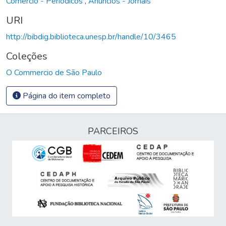
Comércio - Periódicos
,
Anúncios - Jornais
URI
http://bibdig.biblioteca.unesp.br/handle/10/3465
Coleções
O Commercio de São Paulo
Página do item completo
PARCEIROS