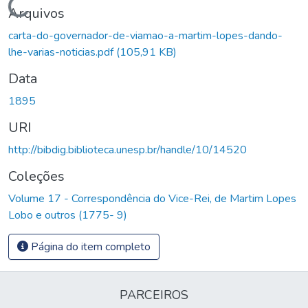
Carregando...
Arquivos
carta-do-governador-de-viamao-a-martim-lopes-dando-
lhe-varias-noticias.pdf
(105,91 KB)
Data
1895
URI
http://bibdig.biblioteca.unesp.br/handle/10/14520
Coleções
Volume 17 - Correspondência do Vice-Rei, de Martim Lopes
Lobo e outros (1775- 9)
Página do item completo
PARCEIROS