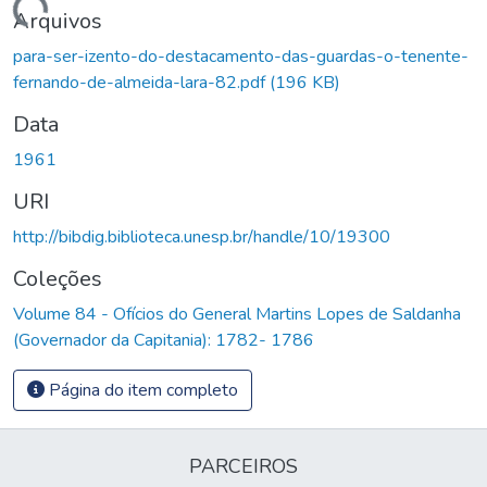
Carregando...
Arquivos
para-ser-izento-do-destacamento-das-guardas-o-tenente-
fernando-de-almeida-lara-82.pdf
(196 KB)
Data
1961
URI
http://bibdig.biblioteca.unesp.br/handle/10/19300
Coleções
Volume 84 - Ofícios do General Martins Lopes de Saldanha
(Governador da Capitania): 1782- 1786
Página do item completo
PARCEIROS