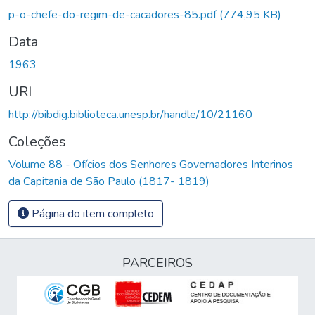
p-o-chefe-do-regim-de-cacadores-85.pdf
(774,95 KB)
Data
1963
URI
http://bibdig.biblioteca.unesp.br/handle/10/21160
Coleções
Volume 88 - Ofícios dos Senhores Governadores Interinos
da Capitania de São Paulo (1817- 1819)
Página do item completo
PARCEIROS