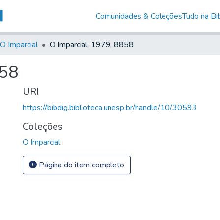
Comunidades & Coleções
Tudo na Bib
O Imparcial
O Imparcial, 1979, 8858
858
URI
https://bibdig.biblioteca.unesp.br/handle/10/30593
Coleções
O Imparcial
Página do item completo