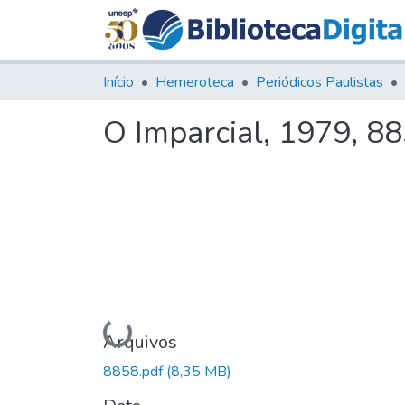
Início
Hemeroteca
Periódicos Paulistas
O Imparcial, 1979, 8
Carregando...
Arquivos
8858.pdf
(8,35 MB)