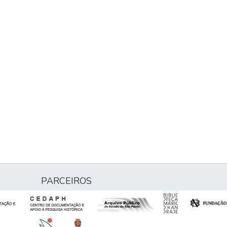
PARCEIROS