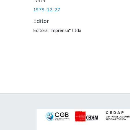
Data
1979-12-27
Editor
Editora "Imprensa" Ltda