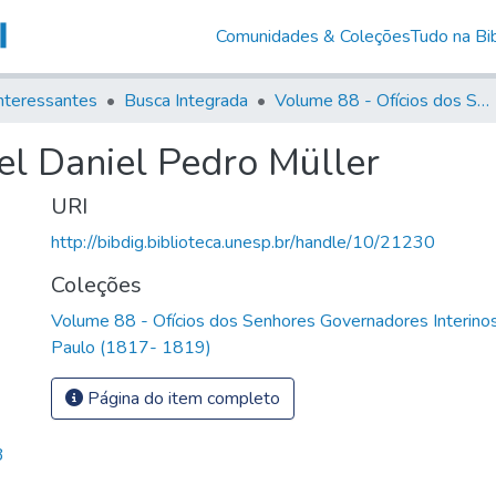
Comunidades & Coleções
Tudo na Bib
nteressantes
Busca Integrada
Volume 88 - Ofícios dos Senhores Governadores Interinos da Capitania de São Paulo (1817- 1819)
el Daniel Pedro Müller
URI
http://bibdig.biblioteca.unesp.br/handle/10/21230
Coleções
Volume 88 - Ofícios dos Senhores Governadores Interinos
Paulo (1817- 1819)
Página do item completo
3