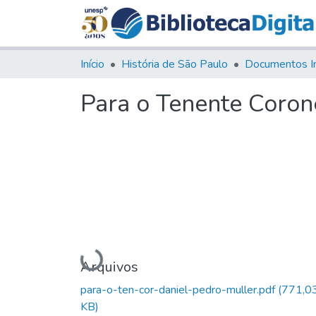
Início
História de São Paulo
Documentos I
Para o Tenente Coron
Carregando...
Arquivos
para-o-ten-cor-daniel-pedro-muller.pdf
(771,0
KB)