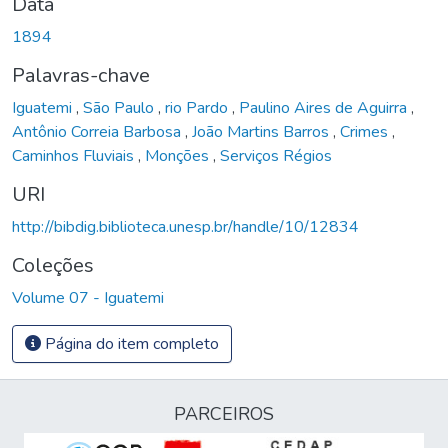
Data
1894
Palavras-chave
Iguatemi
,
São Paulo
,
rio Pardo
,
Paulino Aires de Aguirra
,
Antônio Correia Barbosa
,
João Martins Barros
,
Crimes
,
Caminhos Fluviais
,
Monções
,
Serviços Régios
URI
http://bibdig.biblioteca.unesp.br/handle/10/12834
Coleções
Volume 07 - Iguatemi
Página do item completo
PARCEIROS