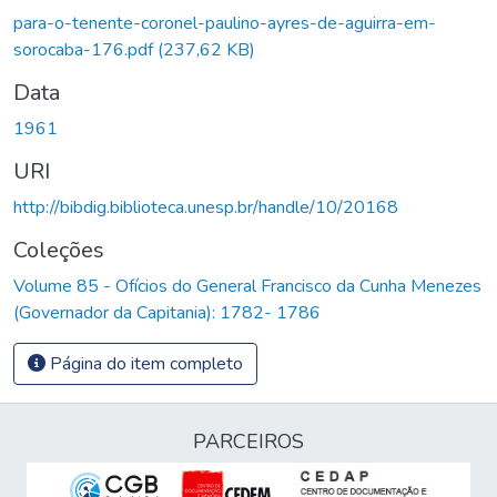
para-o-tenente-coronel-paulino-ayres-de-aguirra-em-
sorocaba-176.pdf
(237,62 KB)
Data
1961
URI
http://bibdig.biblioteca.unesp.br/handle/10/20168
Coleções
Volume 85 - Ofícios do General Francisco da Cunha Menezes
(Governador da Capitania): 1782- 1786
Página do item completo
PARCEIROS