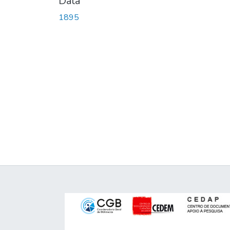
Data
1895