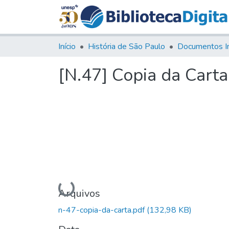
Início
História de São Paulo
Documentos I
[N.47] Copia da Carta
Carregando...
Arquivos
n-47-copia-da-carta.pdf
(132,98 KB)