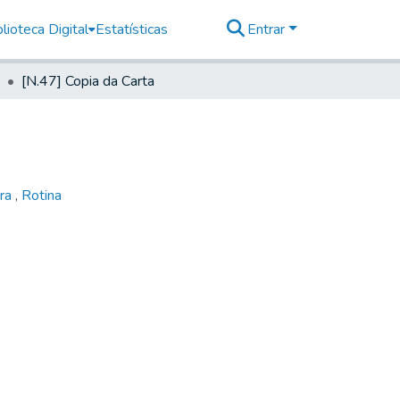
lioteca Digital
Estatísticas
Entrar
[N.47] Copia da Carta
ora
,
Rotina