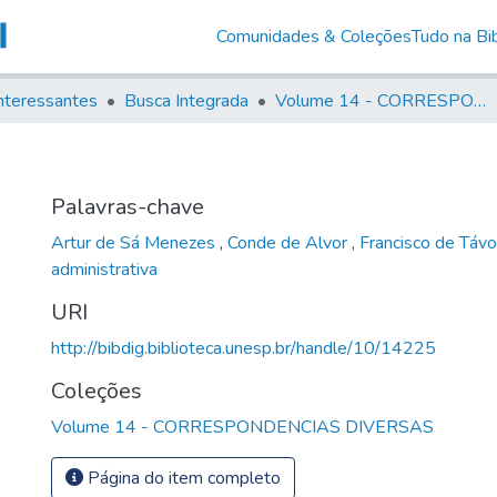
Comunidades & Coleções
Tudo na Bib
nteressantes
Busca Integrada
Volume 14 - CORRESPONDENCIAS DIVERSAS
Palavras-chave
Artur de Sá Menezes
,
Conde de Alvor
,
Francisco de Táv
administrativa
URI
http://bibdig.biblioteca.unesp.br/handle/10/14225
Coleções
Volume 14 - CORRESPONDENCIAS DIVERSAS
Página do item completo