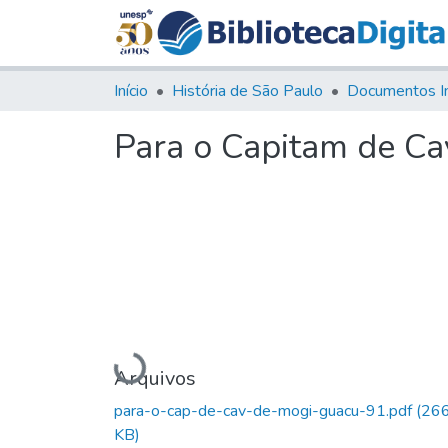
Início
História de São Paulo
Documentos I
Para o Capitam de Ca
Carregando...
Arquivos
para-o-cap-de-cav-de-mogi-guacu-91.pdf
(266
KB)