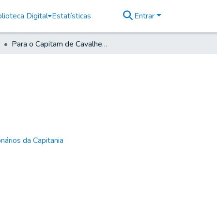
lioteca Digital
Estatísticas
Entrar
Para o Capitam de Cavalheiros de Mogi guaçu.
nários da Capitania