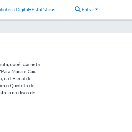
lioteca Digital
Estatísticas
Entrar
uta, oboé, clarineta,
 "Para Maria e Caio
o, na I Bienal de
om o Quinteto de
streia no disco de