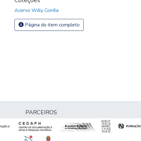
Coleções
Acervo Willy Corrêa
Página do item completo
PARCEIROS