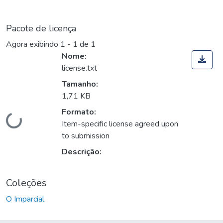
Pacote de licença
Agora exibindo
1 - 1 de 1
Nome:
license.txt
Tamanho:
1,71 KB
Carregando...
Formato:
Item-specific license agreed upon
to submission
Descrição:
Coleções
O Imparcial