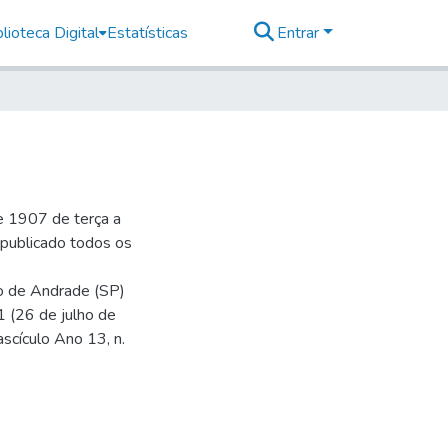
lioteca Digital
Estatísticas
Entrar
e 1907 de terça a
r publicado todos os
io de Andrade (SP)
1 (26 de julho de
ascículo Ano 13, n.