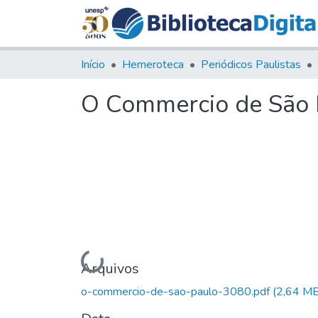
Início
Hemeroteca
Periódicos Paulistas
O Commercio de São P
Carregando...
Arquivos
o-commercio-de-sao-paulo-3080.pdf
(2,64 MB