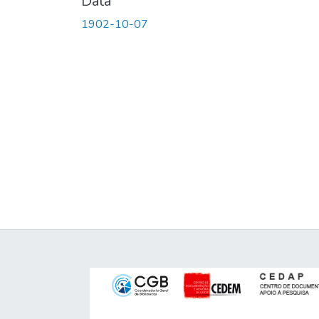
Data
1902-10-07