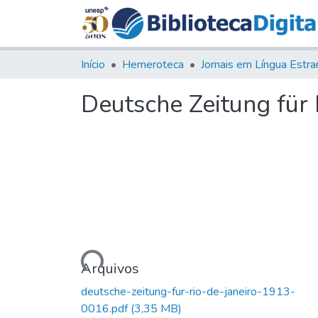
Início
Hemeroteca
Deutsche Zeitung für R
Carregando...
Arquivos
deutsche-zeitung-fur-rio-de-janeiro-1913-
0016.pdf
(3,35 MB)