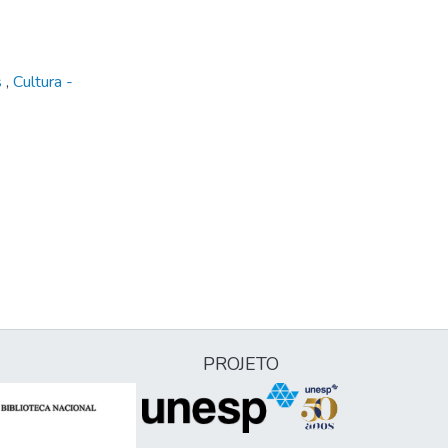
s
,
Cultura -
PROJETO