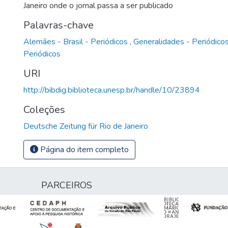
Janeiro onde o jornal passa a ser publicado
Palavras-chave
Alemães - Brasil - Periódicos
,
Generalidades - Periódico
Periódicos
URI
http://bibdig.biblioteca.unesp.br/handle/10/23894
Coleções
Deutsche Zeitung für Rio de Janeiro
Página do item completo
PARCEIROS