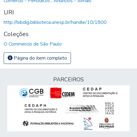
Comércio - Periódicos
,
Anúncios - Jornais
URI
http://bibdig.biblioteca.unesp.br/handle/10/1800
Coleções
O Commercio de São Paulo
Página do item completo
PARCEIROS