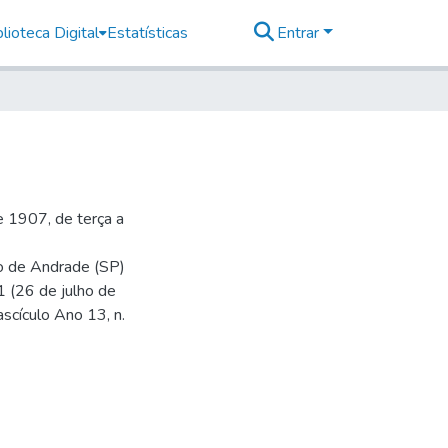
lioteca Digital
Estatísticas
Entrar
 1907, de terça a
io de Andrade (SP)
1 (26 de julho de
ascículo Ano 13, n.