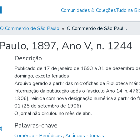
Comunidades & Coleções
Tudo na Bib
O Commercio de São Paulo
O Commercio de São Paulo, 1897, Ano V, n. 1244
aulo, 1897, Ano V, n. 1244
Descrição
Publicado de 17 de janeiro de 1893 a 31 de dezembro de
domingo, exceto feriados
Arquivo gerado a partir das microfichas da Biblioteca Már
Interrupção da publicação após o fascículo Ano 14, n. 476
1906), reinicia com nova designação numérica a partir do f
01 (25 de setembro de 1906)
O jornal não circulou no mês de abril
Palavras-chave
)
Comércio - Periódicos
,
Anúncios - Jornais