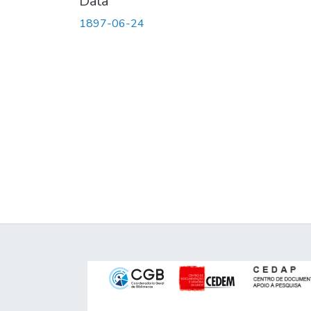
Data
1897-06-24