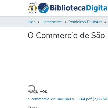
Início
Hemeroteca
Periódicos Paulistas
O Commercio de São P
Carregando...
Arquivos
o-commercio-de-sao-paulo-1244.pdf
(2,68 MB