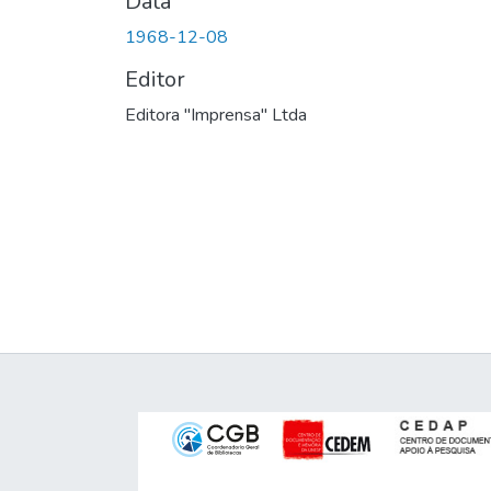
Data
1968-12-08
Editor
Editora "Imprensa" Ltda