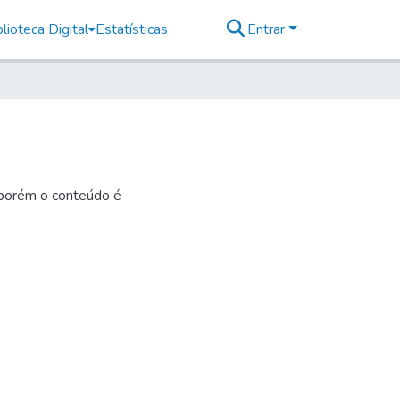
lioteca Digital
Estatísticas
Entrar
 porém o conteúdo é