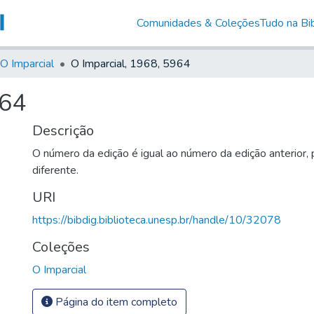
Comunidades & Coleções
Tudo na Bib
O Imparcial
O Imparcial, 1968, 5964
964
Descrição
O número da edição é igual ao número da edição anterior,
diferente.
URI
https://bibdig.biblioteca.unesp.br/handle/10/32078
Coleções
O Imparcial
Página do item completo