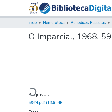
Início
Hemeroteca
Periódicos Paulistas
O Imparcial, 1968, 5
Carregando...
Arquivos
5964.pdf
(13,6 MB)