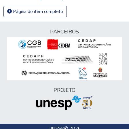
Página do item completo
PARCEIROS
PROJETO
UNESP
© 2026