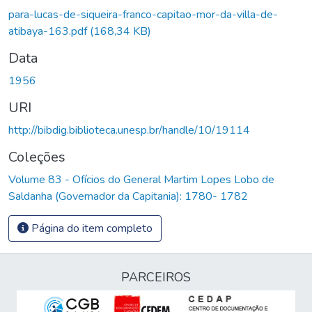
para-lucas-de-siqueira-franco-capitao-mor-da-villa-de-
atibaya-163.pdf
(168,34 KB)
Data
1956
URI
http://bibdig.biblioteca.unesp.br/handle/10/19114
Coleções
Volume 83 - Ofícios do General Martim Lopes Lobo de
Saldanha (Governador da Capitania): 1780- 1782
Página do item completo
PARCEIROS