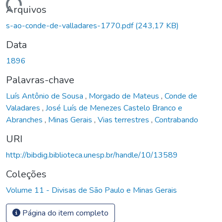
Carregando...
Arquivos
s-ao-conde-de-valladares-1770.pdf
(243,17 KB)
Data
1896
Palavras-chave
Luís Antônio de Sousa
,
Morgado de Mateus
,
Conde de
Valadares
,
José Luís de Menezes Castelo Branco e
Abranches
,
Minas Gerais
,
Vias terrestres
,
Contrabando
URI
http://bibdig.biblioteca.unesp.br/handle/10/13589
Coleções
Volume 11 - Divisas de São Paulo e Minas Gerais
Página do item completo