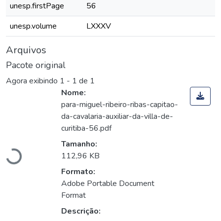
unesp.firstPage
56
unesp.volume
LXXXV
Arquivos
Pacote original
Agora exibindo
1 - 1 de 1
Nome:
para-miguel-ribeiro-ribas-capitao-
da-cavalaria-auxiliar-da-villa-de-
Carregando...
curitiba-56.pdf
Tamanho:
112,96 KB
Formato:
Adobe Portable Document
Format
Descrição: