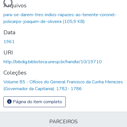
Arquivos
para-se-darem-tres-indios-rapazes-ao-tenente-coronel-
policarpo-joaquim-de-oliveira
(105,9 KB)
Data
1961
URI
http://bibdig.biblioteca.unesp.br/handle/10/19710
Coleções
Volume 85 - Ofícios do General Francisco da Cunha Menezes
(Governador da Capitania): 1782- 1786
Página do item completo
PARCEIROS