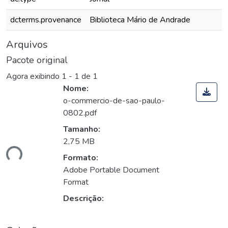
dcterms.provenance
Biblioteca Mário de Andrade
Arquivos
Pacote original
Agora exibindo
1 - 1 de 1
Nome:
o-commercio-de-sao-paulo-
0802.pdf
Tamanho:
2,75 MB
ando...
Formato:
Adobe Portable Document
Format
Descrição: