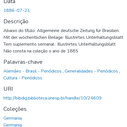
Data
1886-07-21
Descrição
Abaixo do título: Allgemeine deutsche Zeitung für Brasilien.
Mit der wöchentlichen Beilage: Illustrirtes Unterhaltungsblatt
Tem suplemento semanal : Illustrirtes Unterhaltungsblatt
Não consta na coleção o ano de 1885
Palavras-chave
Alemães - Brasil - Periódicos
,
Generalidades - Periódicos
,
Cultura - Periódicos
URI
http://bibdig.biblioteca.unesp.br/handle/10/24609
Coleções
Germania
Germania