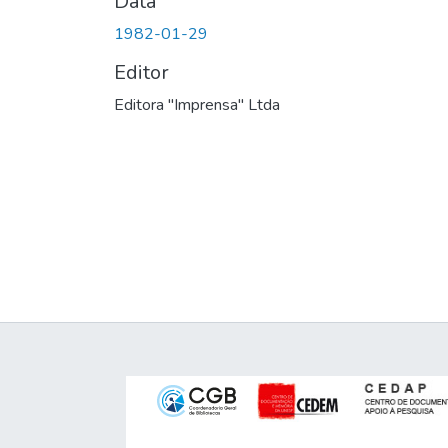
Data
1982-01-29
Editor
Editora "Imprensa" Ltda