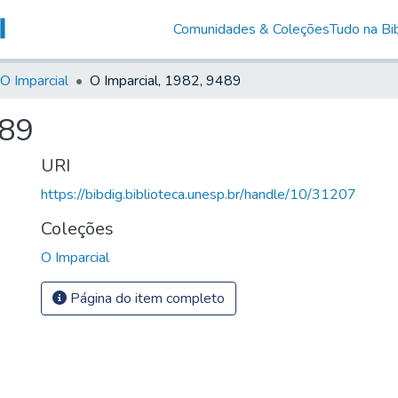
Comunidades & Coleções
Tudo na Bib
O Imparcial
O Imparcial, 1982, 9489
489
URI
https://bibdig.biblioteca.unesp.br/handle/10/31207
Coleções
O Imparcial
Página do item completo