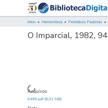
Início
Hemeroteca
Periódicos Paulistas
O Imparcial, 1982, 9
Carregando...
Arquivos
9489.pdf
(8,02 MB)