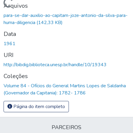
Carregando...
Arquivos
para-se-dar-auxilio-ao-capitam-joze-antonio-da-silva-para-
huma-diligencia
(142,33 KB)
Data
1961
URI
http://bibdig.biblioteca.unesp.br/handle/10/19343
Coleções
Volume 84 - Ofícios do General Martins Lopes de Saldanha
(Governador da Capitania): 1782- 1786
Página do item completo
PARCEIROS