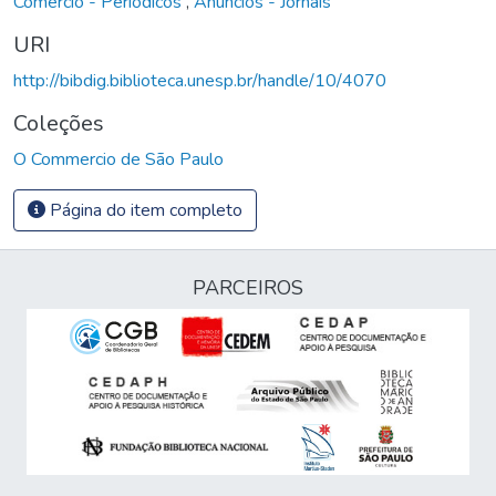
Comércio - Periódicos
,
Anúncios - Jornais
URI
http://bibdig.biblioteca.unesp.br/handle/10/4070
Coleções
O Commercio de São Paulo
Página do item completo
PARCEIROS