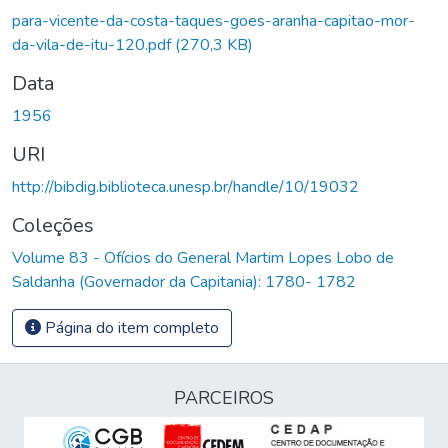
para-vicente-da-costa-taques-goes-aranha-capitao-mor-
da-vila-de-itu-120.pdf
(270,3 KB)
Data
1956
URI
http://bibdig.biblioteca.unesp.br/handle/10/19032
Coleções
Volume 83 - Ofícios do General Martim Lopes Lobo de
Saldanha (Governador da Capitania): 1780- 1782
Página do item completo
PARCEIROS