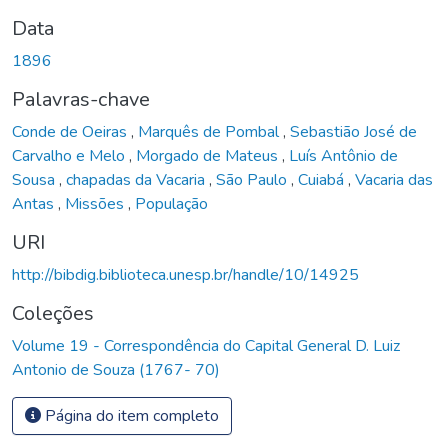
Data
1896
Palavras-chave
Conde de Oeiras
,
Marquês de Pombal
,
Sebastião José de
Carvalho e Melo
,
Morgado de Mateus
,
Luís Antônio de
Sousa
,
chapadas da Vacaria
,
São Paulo
,
Cuiabá
,
Vacaria das
Antas
,
Missões
,
População
URI
http://bibdig.biblioteca.unesp.br/handle/10/14925
Coleções
Volume 19 - Correspondência do Capital General D. Luiz
Antonio de Souza (1767- 70)
Página do item completo