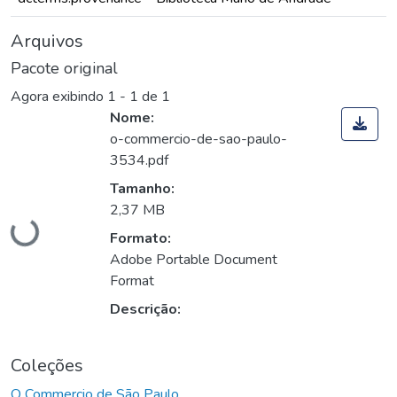
Arquivos
Pacote original
Agora exibindo
1 - 1 de 1
Nome:
o-commercio-de-sao-paulo-
3534.pdf
Tamanho:
Carregando...
2,37 MB
Formato:
Adobe Portable Document
Format
Descrição:
Coleções
O Commercio de São Paulo