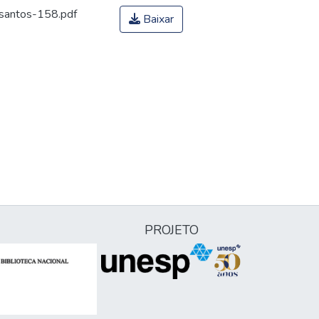
santos-158.pdf
Baixar
PROJETO