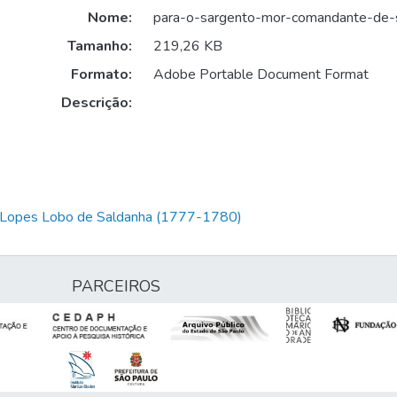
Nome:
para-o-sargento-mor-comandante-de-
Tamanho:
219,26 KB
Formato:
Adobe Portable Document Format
Descrição:
m Lopes Lobo de Saldanha (1777-1780)
PARCEIROS