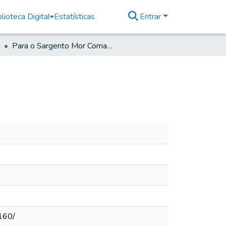
lioteca Digital
Estatísticas
Entrar
Para o Sargento Mor Comandante de Santos
160/