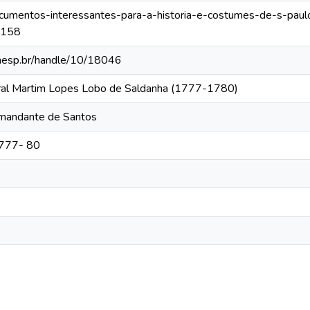
documentos-interessantes-para-a-historia-e-costumes-de-s-paul
-158
.unesp.br/handle/10/18046
eral Martim Lopes Lobo de Saldanha (1777-1780)
omandante de Santos
1777- 80