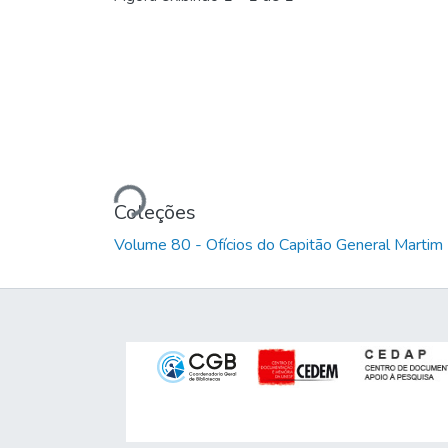
Carregando...
Coleções
Volume 80 - Ofícios do Capitão General Marti