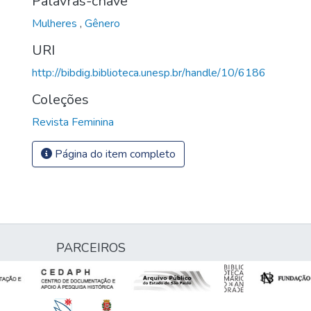
Palavras-chave
Mulheres
,
Gênero
URI
http://bibdig.biblioteca.unesp.br/handle/10/6186
Coleções
Revista Feminina
Página do item completo
PARCEIROS