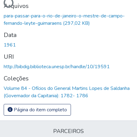
Arquivos
para-passar-para-o-rio-de-janeiro-o-mestre-de-campo-
fernando-leyte-guimaraens
(297,02 KB)
Data
1961
URI
http://bibdig.biblioteca.unesp.br/handle/10/19591
Coleções
Volume 84 - Ofícios do General Martins Lopes de Saldanha
(Governador da Capitania): 1782- 1786
Página do item completo
PARCEIROS