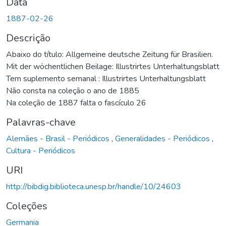
Data
1887-02-26
Descrição
Abaixo do título: Allgemeine deutsche Zeitung für Brasilien.
Mit der wöchentlichen Beilage: Illustrirtes Unterhaltungsblatt
Tem suplemento semanal : Illustrirtes Unterhaltungsblatt
Não consta na coleção o ano de 1885
Na coleção de 1887 falta o fascículo 26
Palavras-chave
Alemães - Brasil - Periódicos
,
Generalidades - Periódicos
,
Cultura - Periódicos
URI
http://bibdig.biblioteca.unesp.br/handle/10/24603
Coleções
Germania