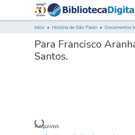
Início
História de São Paulo
Documentos I
Para Francisco Aranh
Santos.
Carregando...
Arquivos