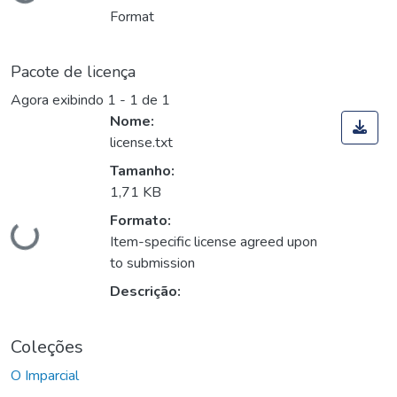
Format
Pacote de licença
Agora exibindo
1 - 1 de 1
Nome:
license.txt
Tamanho:
1,71 KB
Carregando...
Formato:
Item-specific license agreed upon
to submission
Descrição:
Coleções
O Imparcial