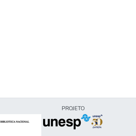
PROJETO