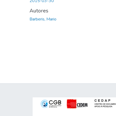
2015-03-30
Autores
Barberis, Mario