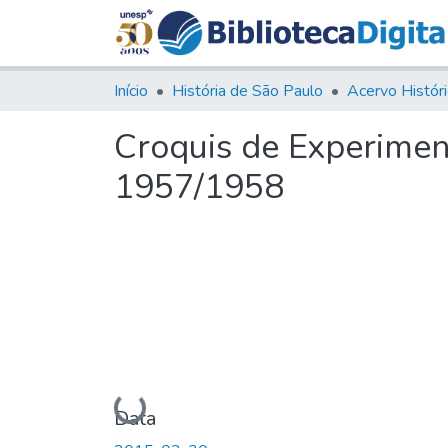
Início
História de São Paulo
Croquis de Experimen
1957/1958
Carregando...
Data