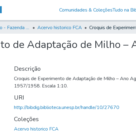
Comunidades & Coleções
Tudo na Bib
Acervo Histório - Fazenda Lageado
Acervo historico FCA
to de Adaptação de Milho – 
Descrição
Croquis de Experimento de Adaptação de Milho – Ano Agr
1957/1958. Escala 1:10.
URI
http://bibdig.biblioteca.unesp.br/handle/10/27670
Coleções
Acervo historico FCA