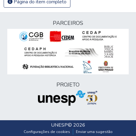
Página do item completo
PARCEIROS
PROJETO
UNESP
© 2026
Configurações de cookies
Enviar uma sugestão