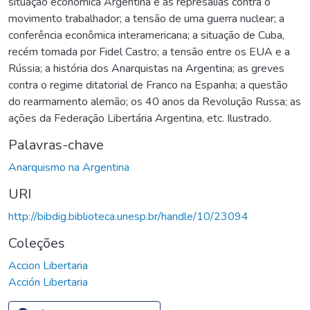
situação econômica Argentina e as represálias contra o
movimento trabalhador; a tensão de uma guerra nuclear; a
conferência econômica interamericana; a situação de Cuba,
recém tomada por Fidel Castro; a tensão entre os EUA e a
Rússia; a história dos Anarquistas na Argentina; as greves
contra o regime ditatorial de Franco na Espanha; a questão
do rearmamento alemão; os 40 anos da Revolução Russa; as
ações da Federação Libertária Argentina, etc. Ilustrado.
Palavras-chave
Anarquismo na Argentina
URI
http://bibdig.biblioteca.unesp.br/handle/10/23094
Coleções
Accion Libertaria
Acción Libertaria